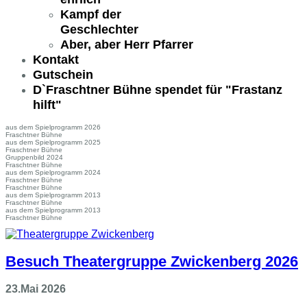
Kampf der
Geschlechter
Aber, aber Herr Pfarrer
Kontakt
Gutschein
D`Fraschtner Bühne spendet für "Frastanz
hilft"
aus dem Spielprogramm 2026
Fraschtner Bühne
aus dem Spielprogramm 2025
Fraschtner Bühne
Gruppenbild 2024
Fraschtner Bühne
aus dem Spielprogramm 2024
Fraschtner Bühne
Fraschtner Bühne
aus dem Spielprogramm 2013
Fraschtner Bühne
aus dem Spielprogramm 2013
Fraschtner Bühne
Besuch Theatergruppe Zwickenberg 2026
23.Mai 2026