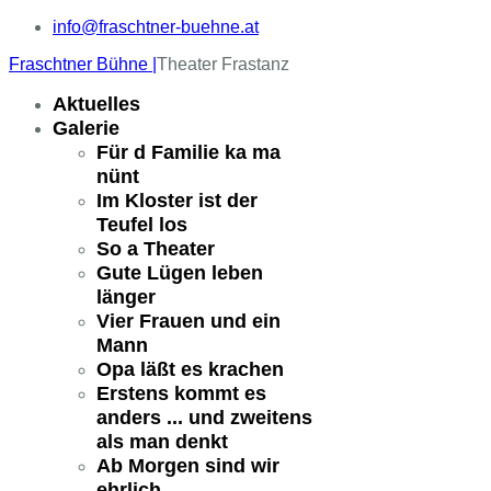
info@fraschtner-buehne.at
Fraschtner Bühne |
Theater Frastanz
Aktuelles
Galerie
Für d Familie ka ma
nünt
Im Kloster ist der
Teufel los
So a Theater
Gute Lügen leben
länger
Vier Frauen und ein
Mann
Opa läßt es krachen
Erstens kommt es
anders ... und zweitens
als man denkt
Ab Morgen sind wir
ehrlich