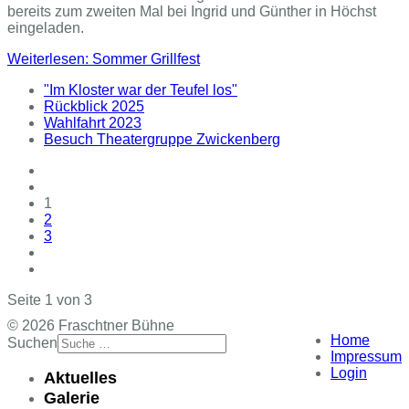
bereits zum zweiten Mal bei Ingrid und Günther in Höchst
eingeladen.
Weiterlesen: Sommer Grillfest
"Im Kloster war der Teufel los"
Rückblick 2025
Wahlfahrt 2023
Besuch Theatergruppe Zwickenberg
1
2
3
Seite 1 von 3
© 2026 Fraschtner Bühne
Home
Suchen
Impressum
Login
Aktuelles
Galerie